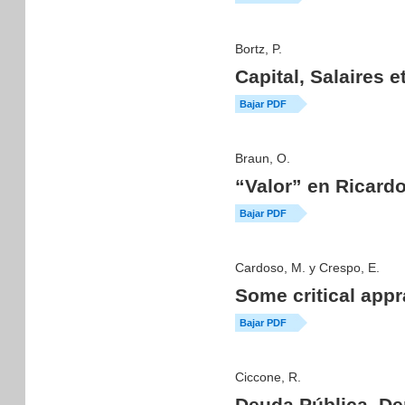
Bortz, P.
Capital, Salaires 
Bajar PDF
Braun, O.
“Valor” en Ricard
Bajar PDF
Cardoso, M. y Crespo, E.
Some critical appr
Bajar PDF
Ciccone, R.
Deuda Pública, D