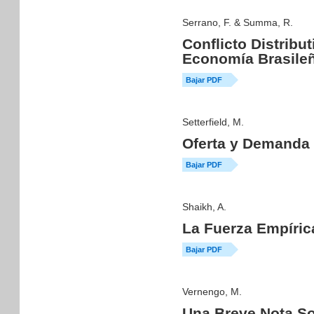
Serrano, F. & Summa, R.
Conflicto Distribu
Economía Brasile
Bajar PDF
Setterfield, M.
Oferta y Demanda 
Bajar PDF
Shaikh, A.
La Fuerza Empírica
Bajar PDF
Vernengo, M.
Una Breve Nota So