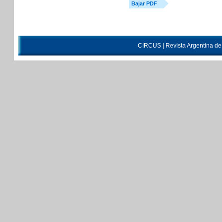
Bajar PDF
CIRCUS | Revista Argentina d