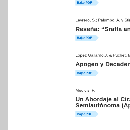
Bajar PDF
Levrero, S.; Palumbo, A. y Stir
Reseña: “Sraffa a
Bajar PDF
López Gallardo,J. & Puchet, 
Apogeo y Decadenc
Bajar PDF
Medicis, F.
Un Abordaje al Ci
Semiautónoma (Ap
Bajar PDF