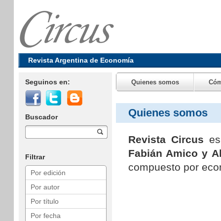
Revista Argentina de Economía
Seguinos en:
Quienes somos
Cóm
Quienes somos
Buscador
Revista Circus
es 
Fabián Amico y Al
Filtrar
compuesto por econo
Por edición
Por autor
Por título
Por fecha