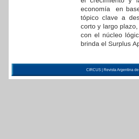
el crecimiento y l
economía en base 
tópico clave a des
corto y largo plaz
con el núcleo lógi
brinda el Surplus A
CIRCUS | Revista Argentina d