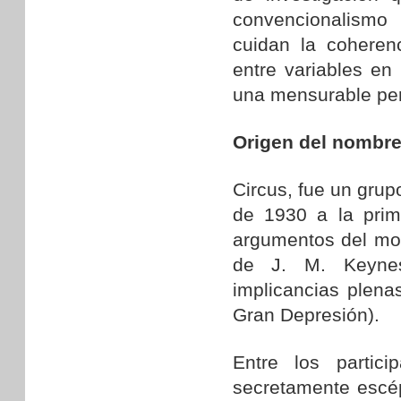
convencionalismo
cuidan la coheren
entre variables en
una mensurable per
Origen del nombr
Circus, fue un grup
de 1930 a la prim
argumentos del mo
de J. M. Keynes
implicancias plena
Gran Depresión).
Entre los partic
secretamente escép