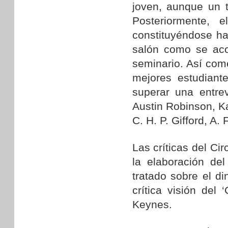
joven, aunque un 
Posteriormente, 
constituyéndose h
salón como se acos
seminario. Así com
mejores estudiant
superar una entre
Austin Robinson, Ka
C. H. P. Gifford, A. 
Las críticas del Ci
la elaboración de
tratado sobre el di
crítica visión del 
Keynes.