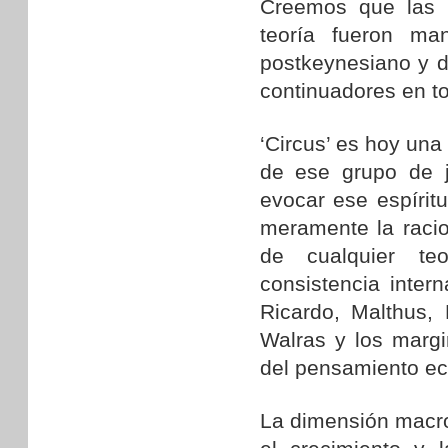
Creemos que las 
teoría fueron ma
postkeynesiano y d
continuadores en t
‘Circus’ es hoy una
de ese grupo de j
evocar ese espíritu
meramente la racio
de cualquier te
consistencia intern
Ricardo, Malthus,
Walras y los margin
del pensamiento ec
La dimensión macro