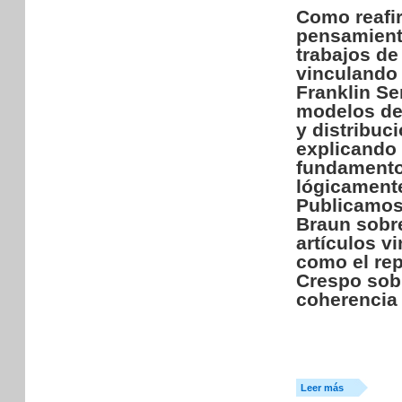
Como reafir
pensamient
trabajos de
vinculando 
Franklin Se
modelos de 
y distribuc
explicando 
fundamentos
lógicamente
Publicamos
Braun sobre 
artículos v
como el rep
Crespo sobr
coherencia 
Leer más