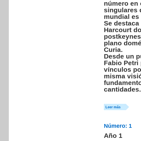
número en e
singulares 
mundial es 
Se destaca 
Harcourt do
postkeynes
plano domé
Curia.
Desde un pu
Fabio Petri
vínculos po
misma visió
fundamentos
cantidades.
Leer más
Número: 1
Año 1