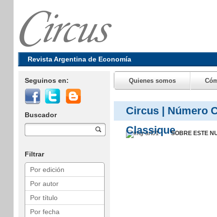
Revista Argentina de Economía
Seguinos en:
Quienes somos
Cóm
Circus | Número Ca
Buscador
Classique
SOBRE ESTE NUM
Filtrar
Por edición
Por autor
Por título
Por fecha